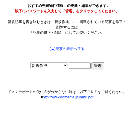
「おすすめ売買物件情報」の更新・編集ができます。
以下にパスワードを入力して「管理」をクリックしてください。
新規記事を書き込むときは「新規作成」に、掲載されている記事を修正・
削除するには
「記事の修正・削除」にしてお使いください。
(←)記事の表示へ戻る
ドメンテボードの使い方が分からない時は、以下ＰＤＦをご覧ください。
■
http://www.domente.jp/kanri.pdf